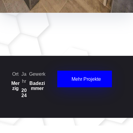
Ort
Ja
Gewerk
Mehr Projekte
hr
Mer
Badezi
zig
mmer
20
24