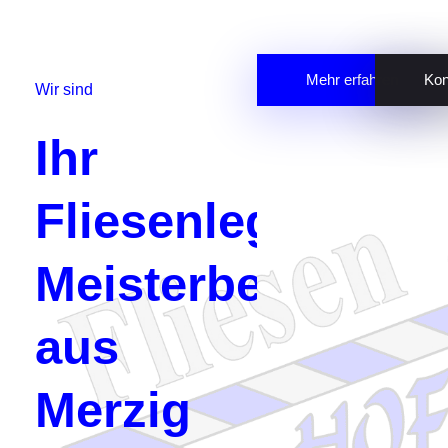
Mehr erfahren
Kon
Wir sind
Ihr
Fliesenleger-
Meisterbetrieb
aus
Merzig