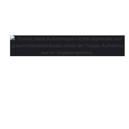
Treppen
Elegant nach unten –
Kellertreppe mit Stil
Mehr lesen